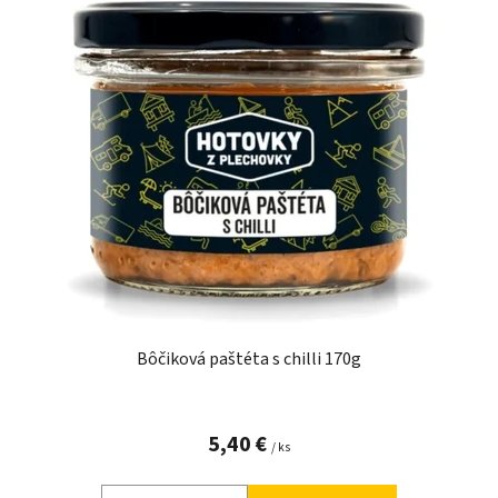
Bôčiková paštéta s chilli 170g
5,40 €
/ ks