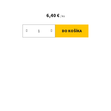
6,40 €
/ ks
DO KOŠÍKA