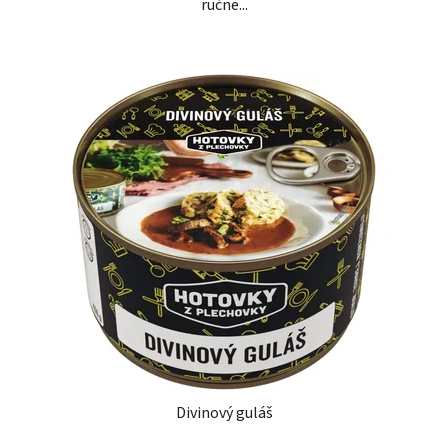
ručne...
Divinový guláš