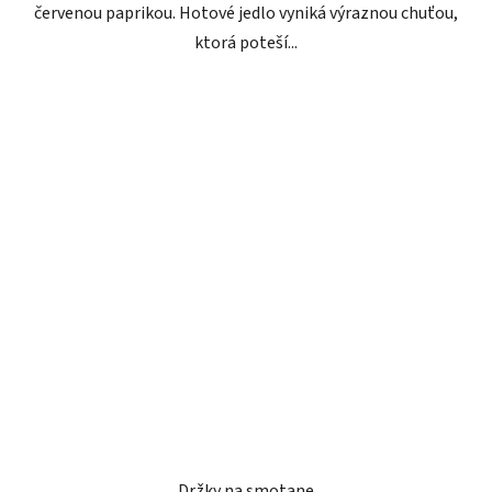
červenou paprikou. Hotové jedlo vyniká výraznou chuťou,
ktorá poteší...
Držky na smotane