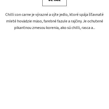
Chilli con carne je výrazné a sýte jedlo, ktoré spája šťavnaté
mleté hovädzie mäso, farebné fazule a rajčiny. Je ochutené
pikantnou zmesou korenia, ako sú chilli, rasca a...