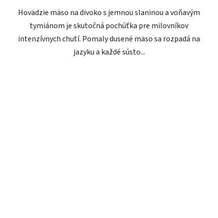
Hovädzie mäso na divoko s jemnou slaninou a voňavým
tymiánom je skutočná pochúťka pre milovníkov
intenzívnych chutí. Pomaly dusené mäso sa rozpadá na
jazyku a každé sústo...