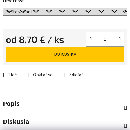
Hmotnosť
od
8,70 €
/ ks
Jednotková cena:
DO KOŠÍKA
Tlač
Opýtať sa
Zdieľať
Popis
Diskusia