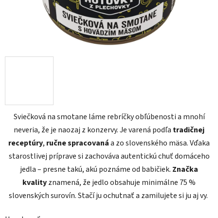
Sviečková na smotane láme rebríčky obľúbenosti a mnohí
neveria, že je naozaj z konzervy. Je varená podľa
tradičnej
receptúry
,
ručne spracovaná
a zo slovenského mäsa. Vďaka
starostlivej príprave si zachováva autentickú chuť domáceho
jedla – presne takú, akú poznáme od babičiek.
Značka
kvality
znamená, že jedlo obsahuje minimálne 75 %
slovenských surovín. Stačí ju ochutnať a zamilujete si ju aj vy.